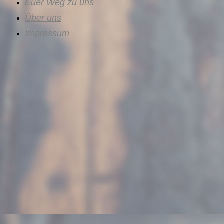
Euer Weg zu uns
Über uns
Impressum